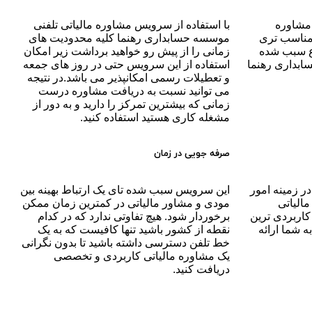
 مشاوره
با استفاده از سرویس مشاوره مالیاتی تلفنی
 مناسب تری
موسسه حسابداری رهنما کلیه محدودیت های
ع سبب شده
زمانی را از پیش رو خواهید برداشت زیر امکان
بداری رهنما
استفاده از این سرویس حتی در روز های جمعه
و تعطیلات رسمی امکانپذیر می باشد.در نتیجه
می توانید نسبت به دریافت مشاوره درست
زمانی که بیشترین تمرکز را دارید و به دور از
مشغله کاری هستید استفاده کنید.
صرفه جویی در زمان
ر زمینه امور
این سرویس سبب شده تای یک ارتباط بهینه بین
مالیاتی
مودی و مشاور مالیاتی در کمترین زمان ممکن
کاربردی ترین
برخوردار شود. هیچ تفاوتی ندارد که در کدام
ه شما ارائه
نقطه از کشور باشید تنها کافیست که به یک
خط تلفن دسترسی داشته باشید تا بدون نگرانی
یک مشاوره مالیاتی کاربردی و تخصصی
دریافت کنید.