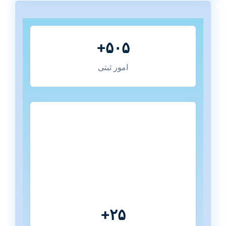
۵۰۵+
امور ثبتی
۲۵+