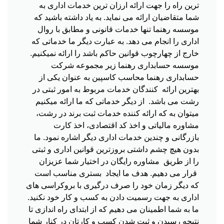
ترین راه را جهت ارائه ارزان ترین خدمات اداری به
شما متقاضیان ارائه می نماید. به یاد داشته باشید که
موسسه رهنما تنها خدمات قانونی و مطابق با روال
اداری را انجام می دهد. به عبارت دیگر ما خدماتی که
خارج از چهارچوب قوانین حاکم باشد را ارائه نمیکنیم.
موسسه حسابداری رهنما زیر مجموعه شرکت
حسابداری رهنما محاسب کاسپین به عنوان یکی از
بهترین ارائه کنندگان خدمات مربوط به امور ثبتی در
رشت می باشد. از دیگر خدماتی که ما ارائه میکنیم
میتوان به که ارائه کننده خدمات ثبت برند در رشت،
مشاوره مالیاتی و اخذ کد اقتصادی، اخذ کارت
بازرگانی و چندین خدمات اداری دیگر اشاره نمود. ما
بدون هیچ چشم داشتی بروزترین قوانین اداری و ثبتی
را از طریق مشاوره رایگان در اختیار شما عزیزان
قرار می دهیم. هدف ما ایجاد بستری مناسب است
که دیگر زمان خود را صرف درگیری با بروکراسی های
اداری به جهت رسمیت دادن به کسب و کار خود نکنید.
ما به شما اطمینان می دهیم که از ابتدای راه اندازی تا
نتیجه رسیدن و ثبت شدن کسب و کارتان در کنار شما