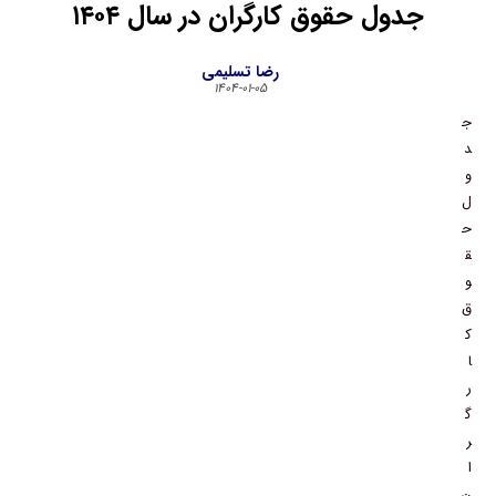
جدول حقوق کارگران در سال ۱۴۰۴
رضا تسلیمی
۱۴۰۴-۰۱-۰۵
ج
د
و
ل
ح
ق
و
ق
ک
ا
ر
گ
ر
ا
ن