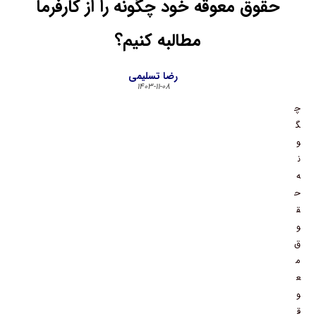
حقوق معوقه خود چگونه را از کارفرما
مطالبه کنیم؟
رضا تسلیمی
۱۴۰۳-۱۱-۰۸
چ
گ
و
ن
ه
ح
ق
و
ق
م
ع
و
ق