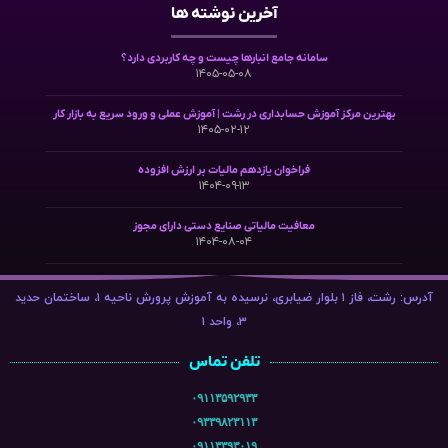
آخرین نوشته ها
سامانه جامع انبارها چیست و چه کاربردی دارد؟
۱۴۰۵-۰۵-۰۸
بهترین مرکز آموزش حسابداری در رشت | آموزش عملی و ورود سریع به بازار کار
۱۴۰۵-۰۲-۱۲
فراخوان یازدهم مالیات بر ارزش افزوده
۱۴۰۴-۰۹-۱۳
معافیت مالیاتی صنایع دستی دارای مجوز
۱۴۰۴-۰۸-۰۴
آدرس: رشت، فاز ۱ بلوار ضیابری، نرسیده به آموزش پرورش ناحیه ۱، ساختمان حدید
۳، واحد ۱
تلفن تماس
۰۹۱۱۳۵۹۲۹۳۳
۰۹۳۳۹۸۲۳۱۱۳
۰۹۱۱۳۳۹۳۰۱۹