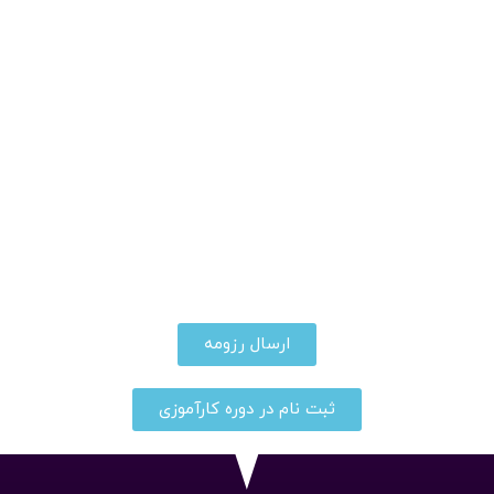
موسسه حسابداری ما از افراد با تجربه و متخصص استقبال
می کند.
یکی از مهم ترین اصول موسسه حسابداری رهنما کار تیمی
می باشد. ما بر این موضوع اعتقاد داریم که به پشتوانه یک
تیم هماهنگ و با تجربه می توان به اهداف بسیار بزرگی
دست پیدا کرد.
اگر به دنبال یک گروه حسابداری متخصص و با تجربه هستید
تا با همکاریشان به کسب تخصص و تجربه بپردازید موسسه
حسابداری رهنما یک بستر مناسب برای رشد و پیشرفت شما
خواهد بود.
ارسال رزومه
ثبت نام در دوره کارآموزی