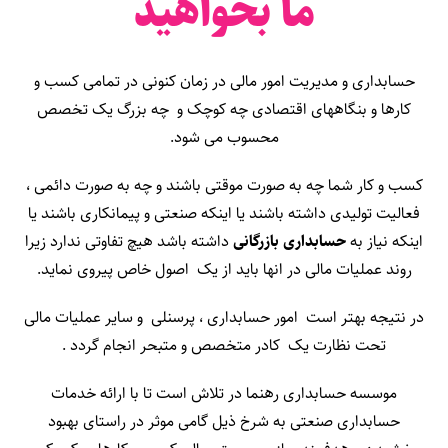
ما بخواهید
حسابداری
و مدیریت امور مالی در زمان کنونی در تمامی کسب و
کارها و بنگاههای اقتصادی چه کوچک و چه بزرگ یک تخصص
محسوب می شود.
کسب و کار شما چه به صورت موقتی باشند و چه به صورت دائمی ،
فعالیت تولیدی داشته باشند یا اینکه صنعتی و پیمانکاری باشند یا
اینکه نیاز به
حسابداری بازرگانی
داشته باشد هیچ تفاوتی ندارد زیرا
روند عملیات مالی در انها باید از یک اصول خاص پیروی نماید.
در نتیجه بهتر است امور حسابداری ، پرسنلی و سایر عملیات مالی
تحت نظارت یک کادر متخصص و متبحر انجام گردد .
موسسه حسابداری رهنما در تلاش است تا با ارائه خدمات
حسابداری صنعتی به شرخ ذیل گامی موثر در راستای بهبود