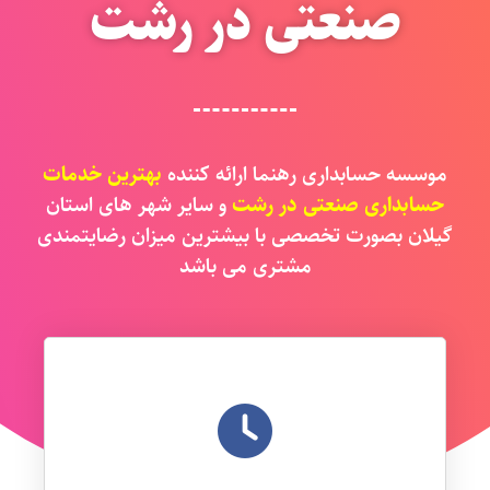
صنعتی در رشت
موسسه حسابداری رهنما ارائه کننده
بهترین خدمات
حسابداری صنعتی در رشت
و سایر شهر های استان
گیلان بصورت تخصصی با بیشترین میزان رضایتمندی
مشتری می باشد