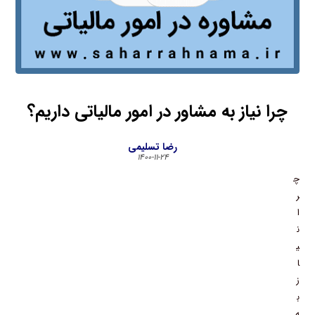
چرا نیاز به مشاور در امور مالیاتی داریم؟
رضا تسلیمی
۱۴۰۰-۱۱-۲۴
چ
ر
ا
ن
ی
ا
ز
ب
ه