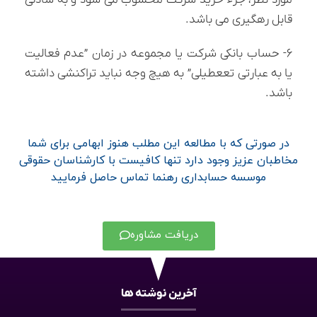
مورد نظر، جزء خرید شرکت محسوب می شود و به سادگی
قابل رهگیری می باشد.
۶- حساب بانکی شرکت یا مجموعه در زمان ”عدم فعالیت
یا به عبارتی تععطیلی” به هیچ وجه نباید تراکنشی داشته
باشد.
در صورتی که با مطالعه این مطلب هنوز ابهامی برای شما
مخاطبان عزیز وجود دارد تنها کافیست با کارشناسان حقوقی
موسسه حسابداری رهنما تماس حاصل فرمایید
دریافت مشاوره
آخرین نوشته ها