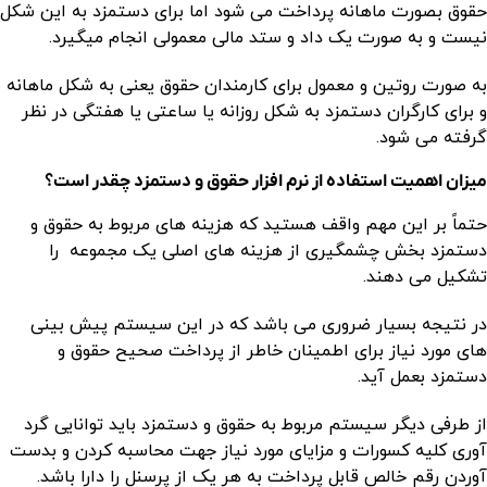
حقوق بصورت ماهانه پرداخت می شود اما برای دستمزد به این شکل
نیست و به صورت یک داد و ستد مالی معمولی انجام میگیرد.
به صورت روتین و معمول برای کارمندان حقوق یعنی به شکل ماهانه
و برای کارگران دستمزد به شکل روزانه یا ساعتی یا هفتگی در نظر
گرفته می شود.
میزان اهمیت استفاده از نرم افزار حقوق و دستمزد چقدر است؟
حتماً بر این مهم واقف هستید که هزینه های مربوط به حقوق و
دستمزد بخش چشمگیری از هزینه های اصلی یک مجموعه را
تشکیل می دهند.
در نتیجه بسیار ضروری می باشد که در این سیستم پیش بینی
های مورد نیاز برای اطمینان خاطر از پرداخت صحیح حقوق و
دستمزد بعمل آید.
از طرفی دیگر سیستم مربوط به حقوق و دستمزد باید توانایی گرد
آوری کلیه کسورات و مزایای مورد نیاز جهت محاسبه کردن و بدست
آوردن رقم خالص قابل پرداخت به هر یک از پرسنل را دارا باشد.