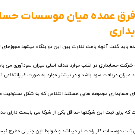
فرق عمده میان موسسات حساب
داری
ده باید گفت آنچه باعث تفاوت بین این دو بنگاه میشود مجوزهای ل
شرکت حسابداری
در اغلب موارد هدف اصلی میزان سودآوری می باش
د میزان دریافت سود باشد و در بیشتر موارد به صورت غیرانتفاعی ث
ای حسابداری مجموعه هایی هستند انتفاعی که به شکل مسئولیت مح
ت که برای ثبت این شرکتها حداقل یکی از شرکا می بایست دارای مدر
ان ثبت موسسات کار راحت تر میباشد و ضوابط این چنینی مطرح نیس