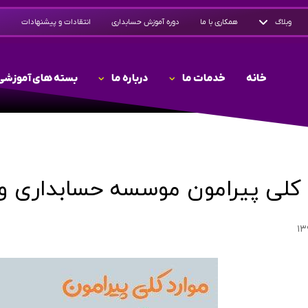
وبلاگ
همکاری با ما
دوره آموزش حسابداری
انتقادات و پیشنهادات
خانه
خدمات ما
درباره ما
بسته های آموزشی
 کلی پیرامون موسسه حسابداری 
۱۳