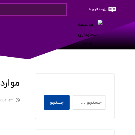
رزومه کاری ما
موارد
۹۹-۱۱-۱۳
جستجو