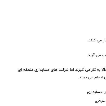
ر می کنند.
 می آیند.
سازمانهای دولتی اغلب این شرکتها را برای انجام کارهای حسابداری مورد نیاز SEC به کار می گیرند اما شرکت های حسابداری منطقه ای
 انجام می دهند.
ابداری