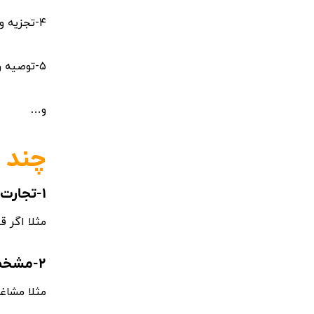
۴-تجزیه و تحلیل عملیات مالی و توصیه های بهترین روش ها به مدیریت
۵-توصیه رویه های مناسب جهت کاهش هزینه ، افزایش درآمد و افزایش سود.
و…
چند 
۱-تجارت خود را از طریق مجوزهای مناسب کسب و کار راه اندازی کنید.
مثلا اگر قصد دارید یک حساب
۲-مشخص کنید که در
مثلا مشاغ