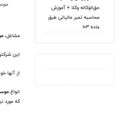
موسس
حق‌الوکاله وکلا + آموزش
محاسبه تمبر مالیاتی طبق
ماده ۱۰۳
مشاغل،
مو
این شرکتها
از آنها خ
انواع
موسس
که مورد نی