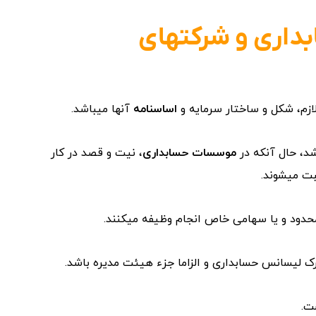
داری و شرکتهای
ازم، شکل و ساختار سرمایه و
اساسنامه
آنها میباشد.
د، حال آنکه در
موسسات حسابداری
، نیت و قصد در کار
بت میشوند.
دود و یا سهامی خاص انجام وظیفه میکنند.
ک لیسانس حسابداری و الزاما جزء هیئت مدیره باشد.
ت.