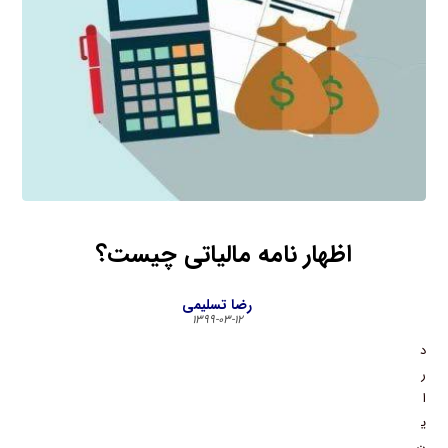
اظهار نامه مالیاتی چیست؟
رضا تسلیمی
۱۳۹۹-۰۳-۱۲
د
ر
ا
ی
ن