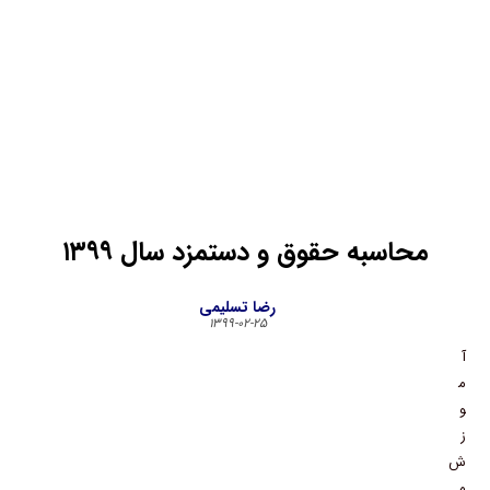
محاسبه حقوق و دستمزد سال ۱۳۹۹
رضا تسلیمی
۱۳۹۹-۰۲-۲۵
آ
م
و
ز
ش
م