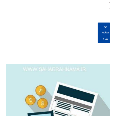
.
.
.
مطالعه
مقاله