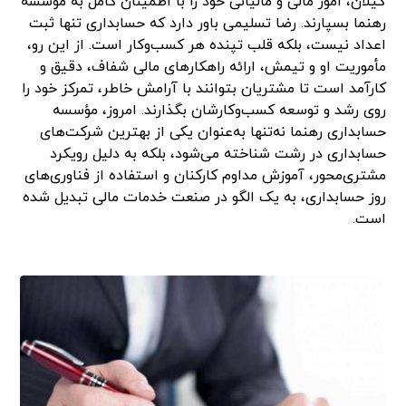
گیلان، امور مالی و مالیاتی خود را با اطمینان کامل به مؤسسه
رهنما بسپارند. رضا تسلیمی باور دارد که حسابداری تنها ثبت
اعداد نیست، بلکه قلب تپنده هر کسب‌وکار است. از این رو،
مأموریت او و تیمش، ارائه راهکارهای مالی شفاف، دقیق و
کارآمد است تا مشتریان بتوانند با آرامش خاطر، تمرکز خود را
روی رشد و توسعه کسب‌وکارشان بگذارند. امروز، مؤسسه
حسابداری رهنما نه‌تنها به‌عنوان یکی از بهترین شرکت‌های
حسابداری در رشت شناخته می‌شود، بلکه به دلیل رویکرد
مشتری‌محور، آموزش مداوم کارکنان و استفاده از فناوری‌های
روز حسابداری، به یک الگو در صنعت خدمات مالی تبدیل شده
است.