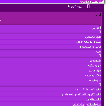
مدیریت و رهبری
رزومه کاری ما
و
آموزش
امور مالیاتی
رشد و توسعه فردی
مالی و حسابداری
اخبار
اقتصادی
ارز و سکه
بازار مالی
بانک و بیمه
سازمان ها
اداره ثبت شرکت ها
اداره کار و رفاه تامین اجتماعی
اداره مالیات
سازمان تامین اجتماعی