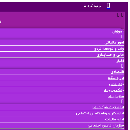
رزومه کاری ما
و
آموزش
امور مالیاتی
رشد و توسعه فردی
مالی و حسابداری
اخبار
اقتصادی
ارز و سکه
بازار مالی
بانک و بیمه
سازمان ها
اداره ثبت شرکت ها
اداره کار و رفاه تامین اجتماعی
اداره مالیات
سازمان تامین اجتماعی