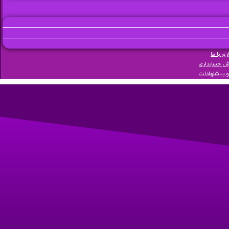
ی با ما
ش حسابداری
و پیشنهادات