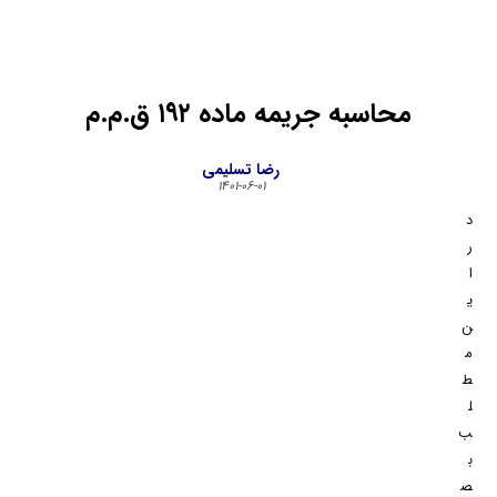
محاسبه جریمه ماده ۱۹۲ ق.م.م
رضا تسلیمی
۱۴۰۱-۰۶-۰۱
د
ر
ا
ی
ن
م
ط
ل
ب
ب
ص