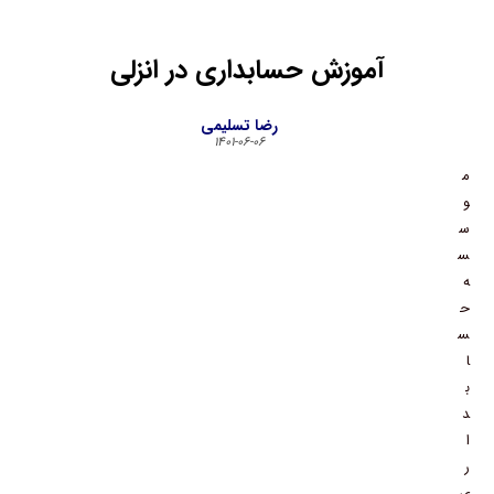
آموزش حسابداری در انزلی
رضا تسلیمی
۱۴۰۱-۰۶-۰۶
م
و
س
س
ه
ح
س
ا
ب
د
ا
ر
ی