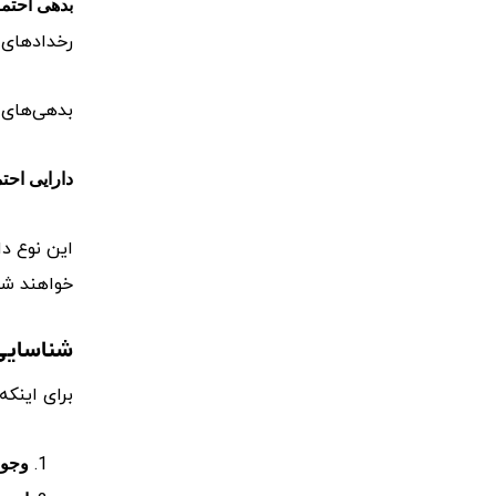
بدهی احتما
رخدادهای 
بدهی‌های 
دارایی احت
این نوع دا
خواهند شد
شناسایی
برای اینکه
وجود