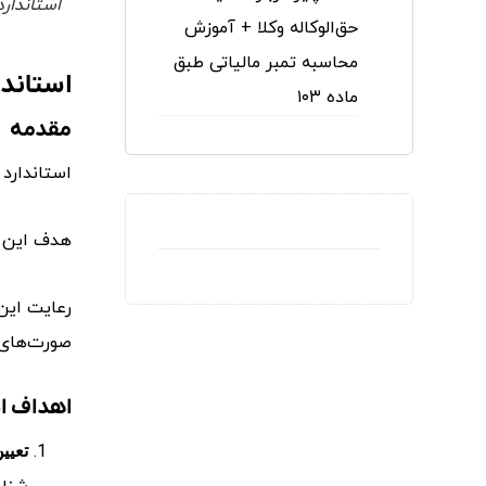
استاندارد حسابدار
حق‌الوکاله وکلا + آموزش
محاسبه تمبر مالیاتی طبق
استاندارد حسابداری
ماده ۱۰۳
مقدمه
استاندارد حسابداری شماره ۴ به برر
هدف این اس
رعایت این 
صورت‌های 
اهداف اس
تعیی