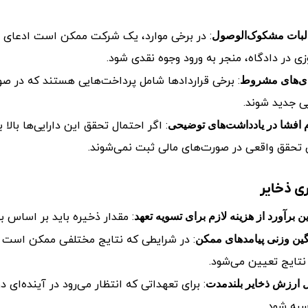
: در برخی موارد، یک شرکت ممکن است ادعای 
بات مشکوک‌الوصول
زی در دادگاه، منجر به ورود وجوه نقدی شود.
: برخی قراردادها شامل پرداخت‌هایی هستند که در
ی‌های مشروط
یی جدید شوند.
: اگر احتمال تحقق این دارایی‌ها بالا
 افشا در یادداشت‌های توضیحی
 تحقق واقعی در صورت‌های مالی ثبت نمی‌شوند.
ری ذخایر
: مقدار ذخیره باید بر اساس 
ن برآورد از هزینه لازم برای تسویه تعهد
: در شرایطی که نتایج مختلفی ممکن است ر
گین وزنی پیامدهای ممکن
نتایج تعیین می‌شود.
: برای تعهداتی که انتظار می‌رود در آینده‌ای 
ل ارزش ذخایر بلندمدت
به شود.