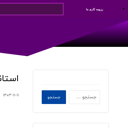
رزومه کاری ما
استان
۱۴۰۳-۱۱-۱۱
جستجو