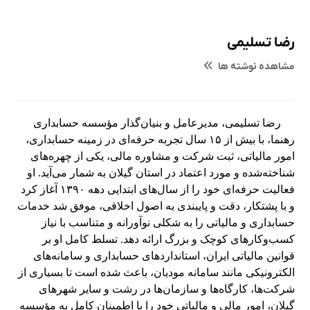
رضا تسلیمی
مشاهده نوشته ها
رضا تسلیمی، مدیرعامل و بنیان‌گذار مؤسسه حسابداری
رهنما، با بیش از ۱۵ سال تجربه حرفه‌ای در زمینه حسابداری،
امور مالیاتی، ثبت شرکت و مشاوره مالی، یکی از چهره‌های
شناخته‌شده و مورد اعتماد در استان گیلان به شمار می‌آید. او
فعالیت حرفه‌ای خود را از سال‌های ابتدایی دهه ۱۳۹۰ آغاز کرد
و با پشتکار، دقت و پایبندی به اصول اخلاقی، موفق شد خدمات
حسابداری و مالیاتی را به شکلی نوآورانه و متناسب با نیاز
کسب‌وکارهای کوچک و بزرگ ارائه دهد. تسلط کامل او بر
قوانین مالیاتی ایران، استانداردهای حسابداری و سامانه‌های
الکترونیکی مانند سامانه مودیان، باعث شده است تا بسیاری از
شرکت‌ها، کارگاه‌ها و سازمان‌ها در رشت و سایر شهرهای
گیلان، امور مالی و مالیاتی خود را با اطمینان کامل به مؤسسه