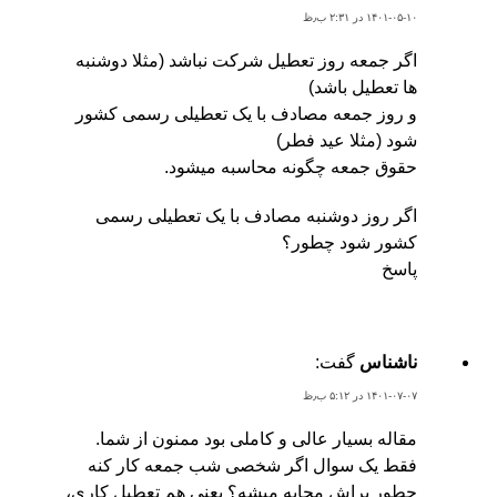
۱۴۰۱-۰۵-۱۰ در ۲:۳۱ ب٫ظ
اگر جمعه روز تعطیل شرکت نباشد (مثلا دوشنبه
ها تعطیل باشد)
و روز جمعه مصادف با یک تعطیلی رسمی کشور
شود (مثلا عید فطر)
حقوق جمعه چگونه محاسبه میشود.
اگر روز دوشنبه مصادف با یک تعطیلی رسمی
کشور شود چطور؟
پاسخ
ناشناس
گفت:
۱۴۰۱-۰۷-۰۷ در ۵:۱۲ ب٫ظ
مقاله بسیار عالی و کاملی بود ممنون از شما.
فقط یک سوال اگر شخصی شب جمعه کار کنه
چطور براش محابه میشه؟ یعنی هم تعطیل کاری،