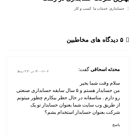
حسابداری
,
خدمات ما
,
کسب و کار
۵ دیدگاه های مخاطبین
محدثه اسحاقی
گفت:
۱۴۰۰-۱۱-۰۲ در ۲:۳۰ ب٫ظ
سلام وقت شما بخیر
من حسابدار هستم و ۵ سال سابقه حسابداری صنعتی
رو دارم . متاسفانه در حال حظر بیکارم چطور میتونم
از طریق وب سایت شما بعنوان حسابدار تو یک
شرکت بعنوان حسابدار استخدام بشم؟
پاسخ