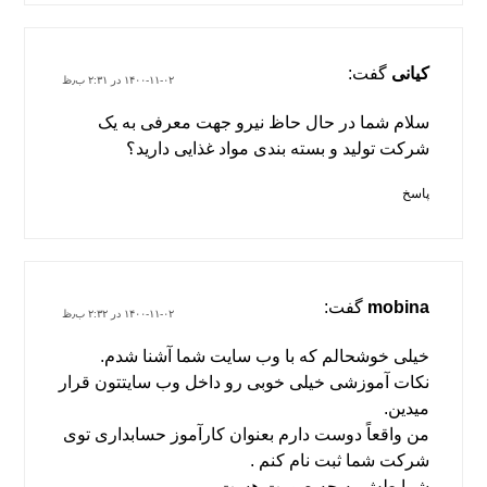
کیانی
گفت:
۱۴۰۰-۱۱-۰۲ در ۲:۳۱ ب٫ظ
سلام شما در حال حاظ نیرو جهت معرفی به یک
شرکت تولید و بسته بندی مواد غذایی دارید؟
پاسخ
mobina
گفت:
۱۴۰۰-۱۱-۰۲ در ۲:۳۲ ب٫ظ
خیلی خوشحالم که با وب سایت شما آشنا شدم.
نکات آموزشی خیلی خوبی رو داخل وب سایتتون قرار
میدین.
من واقعاً دوست دارم بعنوان کارآموز حسابداری توی
شرکت شما ثبت نام کنم .
شرایطش به چه صورت هست