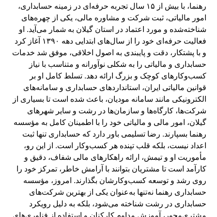
رهنما، با بیش از ۱۵ سال تجربه حرفه‌ای در زمینه حسابداری،
امور مالیاتی، ثبت شرکت و مشاوره مالی، یکی از چهره‌های
شناخته‌شده و مورد اعتماد در استان گیلان به شمار می‌آید. او
فعالیت حرفه‌ای خود را از سال‌های ابتدایی دهه ۱۳۹۰ آغاز کرد
و با پشتکار، دقت و پایبندی به اصول اخلاقی، موفق شد خدمات
حسابداری و مالیاتی را به شکلی نوآورانه و متناسب با نیاز
کسب‌وکارهای کوچک و بزرگ ارائه دهد. تسلط کامل او بر
قوانین مالیاتی ایران، استانداردهای حسابداری و سامانه‌های
الکترونیکی مانند سامانه مودیان، باعث شده است تا بسیاری از
شرکت‌ها، کارگاه‌ها و سازمان‌ها در رشت و سایر شهرهای
گیلان، امور مالی و مالیاتی خود را با اطمینان کامل به مؤسسه
رهنما بسپارند. رضا تسلیمی باور دارد که حسابداری تنها ثبت
اعداد نیست، بلکه قلب تپنده هر کسب‌وکار است. از این رو،
مأموریت او و تیمش، ارائه راهکارهای مالی شفاف، دقیق و
کارآمد است تا مشتریان بتوانند با آرامش خاطر، تمرکز خود را
روی رشد و توسعه کسب‌وکارشان بگذارند. امروز، مؤسسه
حسابداری رهنما نه‌تنها به‌عنوان یکی از بهترین شرکت‌های
حسابداری در رشت شناخته می‌شود، بلکه به دلیل رویکرد
مشتری‌محور، آموزش مداوم کارکنان و استفاده از فناوری‌های