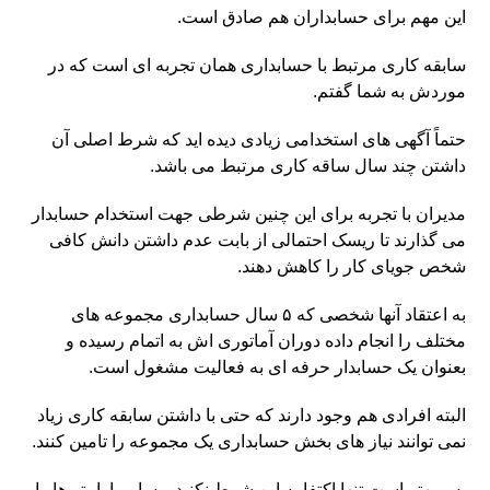
این مهم برای حسابداران هم صادق است.
سابقه کاری مرتبط با حسابداری همان تجربه ای است که در
موردش به شما گفتم.
حتماً آگهی های استخدامی زیادی دیده اید که شرط اصلی آن
داشتن چند سال ساقه کاری مرتبط می باشد.
مدیران با تجربه برای این چنین شرطی جهت استخدام حسابدار
می گذارند تا ریسک احتمالی از بابت عدم داشتن دانش کافی
شخص جویای کار را کاهش دهند.
به اعتقاد آنها شخصی که ۵ سال حسابداری مجموعه های
مختلف را انجام داده دوران آماتوری اش به اتمام رسیده و
بعنوان یک حسابدار حرفه ای به فعالیت مشغول است.
البته افرادی هم وجود دارند که حتی با داشتن سابقه کاری زیاد
نمی توانند نیاز های بخش حسابداری یک مجموعه را تامین کنند.
پس بهتر است تنها اکتفا به این شرط نکنید و سایر پارامتر ها را