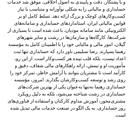
و با پشتکار، دقت و پایبندی به اصول اخلاقی، موفق شد خدمات
حسابداری و مالیاتی را به شکلی نوآورانه و متناسب با نیاز
کسب‌وکارهای کوچک و بزرگ ارائه دهد. تسلط کامل او بر
قوانین مالیاتی ایران، استانداردهای حسابداری و سامانه‌های
الکترونیکی مانند سامانه مودیان، باعث شده است تا بسیاری از
شرکت‌ها، کارگاه‌ها و سازمان‌ها در رشت و سایر شهرهای
گیلان، امور مالی و مالیاتی خود را با اطمینان کامل به مؤسسه
رهنما بسپارند. رضا تسلیمی باور دارد که حسابداری تنها ثبت
اعداد نیست، بلکه قلب تپنده هر کسب‌وکار است. از این رو،
مأموریت او و تیمش، ارائه راهکارهای مالی شفاف، دقیق و
کارآمد است تا مشتریان بتوانند با آرامش خاطر، تمرکز خود را
روی رشد و توسعه کسب‌وکارشان بگذارند. امروز، مؤسسه
حسابداری رهنما نه‌تنها به‌عنوان یکی از بهترین شرکت‌های
حسابداری در رشت شناخته می‌شود، بلکه به دلیل رویکرد
مشتری‌محور، آموزش مداوم کارکنان و استفاده از فناوری‌های
روز حسابداری، به یک الگو در صنعت خدمات مالی تبدیل شده
است.