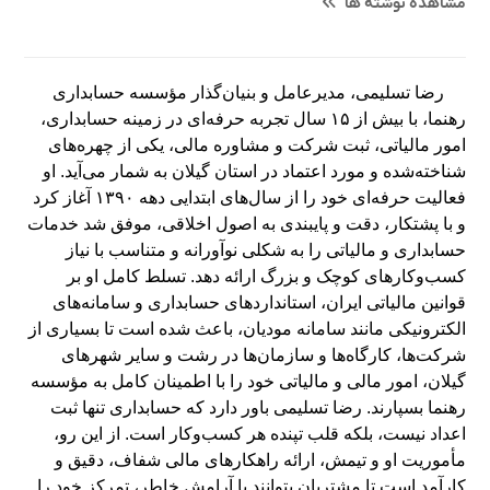
مشاهده نوشته ها
رضا تسلیمی، مدیرعامل و بنیان‌گذار مؤسسه حسابداری
رهنما، با بیش از ۱۵ سال تجربه حرفه‌ای در زمینه حسابداری،
امور مالیاتی، ثبت شرکت و مشاوره مالی، یکی از چهره‌های
شناخته‌شده و مورد اعتماد در استان گیلان به شمار می‌آید. او
فعالیت حرفه‌ای خود را از سال‌های ابتدایی دهه ۱۳۹۰ آغاز کرد
و با پشتکار، دقت و پایبندی به اصول اخلاقی، موفق شد خدمات
حسابداری و مالیاتی را به شکلی نوآورانه و متناسب با نیاز
کسب‌وکارهای کوچک و بزرگ ارائه دهد. تسلط کامل او بر
قوانین مالیاتی ایران، استانداردهای حسابداری و سامانه‌های
الکترونیکی مانند سامانه مودیان، باعث شده است تا بسیاری از
شرکت‌ها، کارگاه‌ها و سازمان‌ها در رشت و سایر شهرهای
گیلان، امور مالی و مالیاتی خود را با اطمینان کامل به مؤسسه
رهنما بسپارند. رضا تسلیمی باور دارد که حسابداری تنها ثبت
اعداد نیست، بلکه قلب تپنده هر کسب‌وکار است. از این رو،
مأموریت او و تیمش، ارائه راهکارهای مالی شفاف، دقیق و
کارآمد است تا مشتریان بتوانند با آرامش خاطر، تمرکز خود را