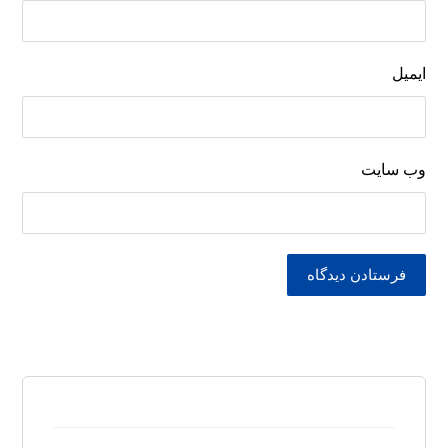
ایمیل
وب‌ سایت
فرستادن دیدگاه