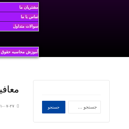
مشتریان ما
تماس با ما
سوالات متداول
آموزش محاسبه حقوق و
معافیت ماده
۱-۰۷-۲۷
جستجو