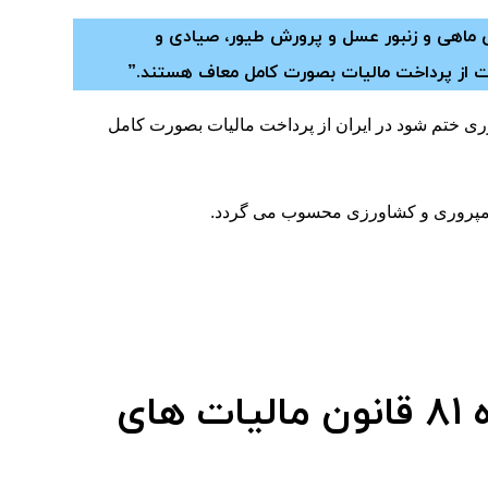
رش ماهی و زنبور عسل و پرورش طیور، صیادی و
خیلات از پرداخت مالیات بصورت کامل معاف هستند.”
ری ختم شود در ایران از پرداخت مالیات بصورت کامل
امپروری و کشاورزی محسوب می گردد.
ن
مالیات
های