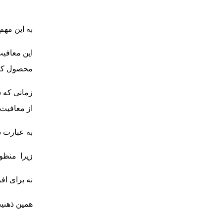
به این مهم
محصول کشا
زمانی که 
از معافیت م
به عبارت ساده تر
زیرا منظور ماده ۸۱ قانون مالیات مستقیم برای تولیدک
نه برای ا
همین ذهنیت