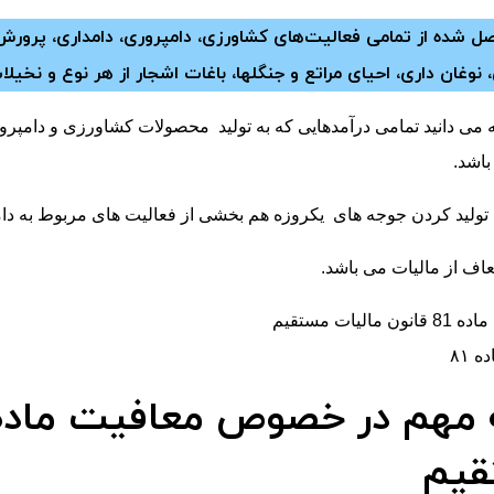
صل شده از تمامی فعالیت‌های کشاورزی‌، دامپروری‌، دامداری‌، پرو
 نوغان داری‌، احیای مراتع و جنگلها، باغات ‌اشجار از هر نوع و ن
می دانید تمامی درآمدهایی که به تولید محصولات کشاورزی و دامپرو
اشد.
ولید کردن جوجه های یکروزه هم بخشی از فعالیت های مربوط به د
عاف از مالیات می باشد.
 ۸۱
مهم در خصوص معافیت ماده ۸۱ قانو
یم