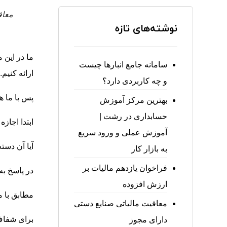
معافی
نوشته‌های تازه
سامانه جامع انبارها چیست
ارائه کنیم.
و چه کاربردی دارد؟
پس با ما ه
بهترین مرکز آموزش
حسابداری در رشت |
ابتدا اجاز
آموزش عملی و ورود سریع
آیا آن دست
به بازار کار
فراخوان یازدهم مالیات بر
در پاسخ به 
ارزش افزوده
مطابق با ماده ۸۱ قانون مالیات مستقیم تولید و فروش انواع جوجه یکرو
معافیت مالیاتی صنایع دستی
برای شفاف تر شدن این
دارای مجوز