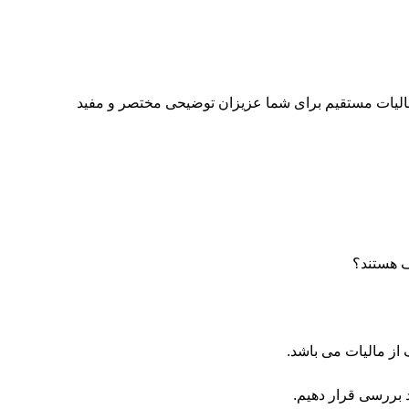
سعی داریم تا بصورت کامل در خصوص معافیت ماده ۸۱ قانون مالیات مستقیم برای شما عزیزان توضیحی مختصر و مفید
ف هستند؟