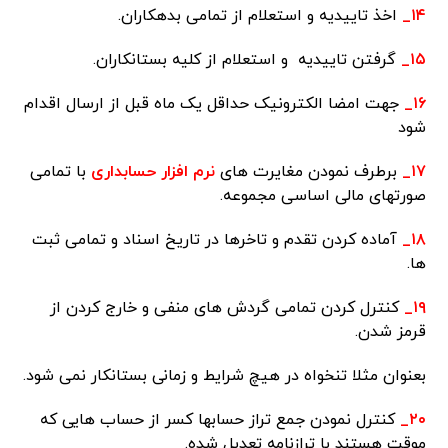
۱۴_
اخذ تاییدیه و استعلام از تمامی بدهکاران.
۱۵_
گرفتن تاییدیه و استعلام از کلیه بستانکاران.
۱۶_
جهت امضا الکترونیک حداقل یک ماه قبل از ارسال اقدام
شود
۱۷_
برطرف نمودن مغایرت های
نرم افزار حسابداری
با تمامی
صورتهای مالی اساسی مجموعه.
۱۸_
آماده کردن تقدم و تاخرها در تاریخ اسناد و تمامی ثبت
ها.
۱۹_
کنترل کردن تمامی گردش های منفی و خارج کردن از
قرمز شدن.
بعنوان مثلا تنخواه در هیچ شرایط و زمانی بستانکار نمی شود.
۲۰_
کنترل نمودن جمع تراز حسابها کسر از حساب هایی که
موقت هستند با ترازنامه تعدیل شده.