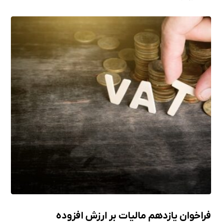
فراخوان یازدهم مالیات بر ارزش افزوده