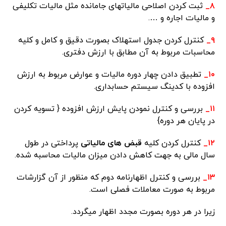
۸_
ثبت کردن اصلاحی مالیاتهای جامانده مثل مالیات تکلیفی
و مالیات اجاره و ….
۹_
کنترل کردن جدول استهلاک بصورت دقیق و کامل و کلیه
محاسبات مربوط به آن مطابق با ارزش دفتری.
۱۰_
تطبیق دادن چهار دوره مالیات و عوارض مربوط به ارزش
افزوده با کدینگ سیستم حسابداری.
۱۱_
بررسی و کنترل نمودن پایش ارزش افزوده { تسویه کردن
در پایان هر دوره}
۱۲_
کنترل کردن کلیه
قبض های مالیاتی
پرداختی در طول
سال مالی به جهت کاهش دادن میزان مالیات محاسبه شده.
۱۳_
بررسی و کنترل اظهارنامه دوم که منظور از آن گزارشات
مربوط به صورت معاملات فصلی است.
زیرا در هر دوره بصورت مجدد اظهار میگردد.