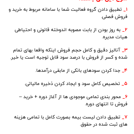
۱_
تطبیق دادن گروه فعالیت شما با سامانه مربوط به خرید و
فروش فصلی.
۲_
به روز بودن از بابت مصوبه اندوخته قانونی و احتیاطی
هیات مدیره.
۳_
آنالیز دقیق و کامل حجم فروش اینکه واقعا بهای تمام
شده و کسر از فروش با درصد سود قابل توجیه است یا خیر.
۴_
جدا کردن سودهای بانکی از مابقی درآمدها.
۵_
تخصیص کامل سود و ایجاد کردن ذخیره مالیاتی.
۶_
محور بندی تمامی موجودی ها از آغاز دوره + خرید –
فروش تا انتهای دوره.
۷_
تطبیق دادن لیست بیمه بصورت کامل با تمامی هزینه
های ثبت شده در حقوق.