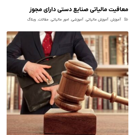
معافیت مالیاتی صنایع دستی دارای مجوز
آموزش
,
آموزش مالیاتی
,
آموزشی
,
امور مالیاتی
,
مقالات
,
وبلاگ