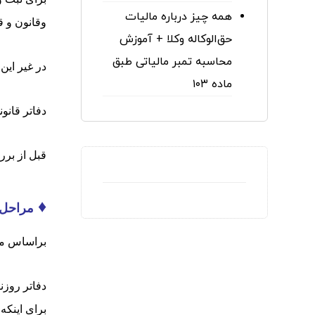
همه چیز درباره مالیات
وقانون و ق
حق‌الوکاله وکلا + آموزش
محاسبه تمبر مالیاتی طبق
در غیر این
ماده ۱۰۳
دفاتر قانو
قبل از برر
♦
مراحل 
براساس ماده ۶ قانون تجارت ، هر تاجری به استثناء
دفاتر روزن
برای اینکه