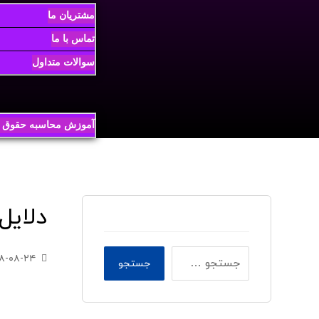
مشتریان ما
تماس با ما
سوالات متداول
آموزش محاسبه حقوق و
دلایل 
۸-۰۸-۲۴
جستجو