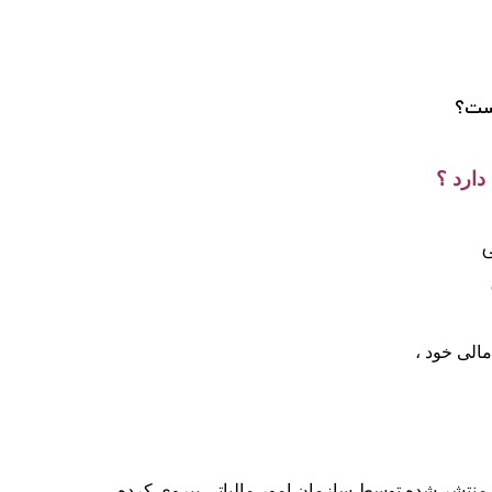
یست؟
دارد ؟
الی خود ،
های منتشر شده توسط سازمان امور مالیاتی پیروی کرده