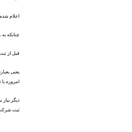
اعلام شده
چنانکه به موجب مواد ۱۱ و ۱۲ قانون ت
قبل از ثبت
یعنی بعبار
امروزه با 
دیگر نیاز 
ثبت شرکت ه