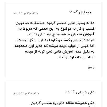
سیدجلیل
گفت:
۱۴۰۲-۰۴-۲۰ در ۶:۴۱ ب٫ظ
مقاله بسیار عالی منتشر کردید. متاسفانه صاحبین
کسب و کار به موضوع به این مهمی که مربوط به
آموزش مدیران میشه هیچ توجه ای ندارند.
البته در تمامی کسب و کارها به این شکل نیست.
اما خیلی از موارد دیده میشه که مدیر اون مجموعه
به دلیل عدم آموزش کافی نمی تونه از عهده
وظایفی که داره بر بیاد
پاسخ
علی مینایی
گفت:
۱۴۰۲-۰۴-۲۰ در ۶:۴۳ ب٫ظ
مثل همیشه مقاله عالی رو منتشر کردین .