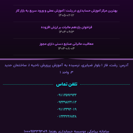
بهترین مرکز آموزش حسابداری در رشت | آموزش عملی و ورود سریع به بازار کار
۱۴۰۵-۰۲-۱۲
فراخوان یازدهم مالیات بر ارزش افزوده
۱۴۰۴-۰۹-۱۳
معافیت مالیاتی صنایع دستی دارای مجوز
۱۴۰۴-۰۸-۰۴
آدرس: رشت، فاز ۱ بلوار ضیابری، نرسیده به آموزش پرورش ناحیه ۱، ساختمان حدید
۳، واحد ۱
تلفن تماس
۰۹۱۱۳۵۹۲۹۳۳
۰۹۳۳۹۸۲۳۱۱۳
۰۹۱۱۳۳۹۳۰۱۹
۰۱۳۳۳۲۴۶۸۴۸
سامانه پیامکی موسسه حسابداری رهنما: ۱۰۰۰۹۱۱۳۳۹۳۰۱۹